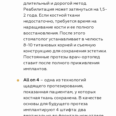
длительный и дорогой метод.
Реабилитация может затянуться на 1,5-
2 года. Если костной ткани
недостаточно, требуется время на
наращивание кости и ее полного
восстановления. После этого
стоматолог устанавливает в челюсть
8-10 титановых корней и съемную
конструкцию для сохранения эстетики.
Постоянные протезы врач-ортопед
ставит после полного приживления
имплантов.
All on 4
– одна из технологий
щадящего протезирования,
показанная пациентам, у которых
костная ткань сохранена. В качестве
основы для будущего протеза
имплантируют 4 штифта: два
вертикально во фронтальном отделе,