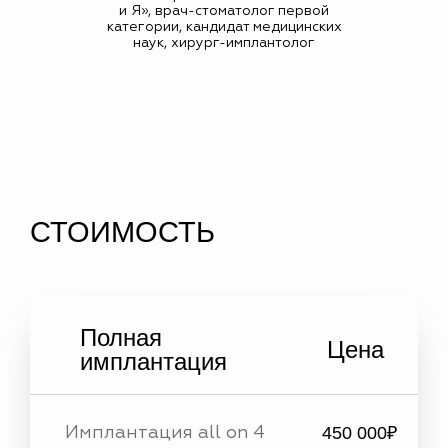
и Я», врач-стоматолог первой
категории, кандидат медицинских
наук, хирург-имплантолог
СТОИМОСТЬ
Полная
Цена
имплантация
450 000₽
Имплантация all on 4