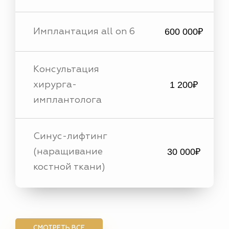
600 000₽
Имплантация all on 6
Консультация
1 200₽
хирурга-
имплантолога
Синус-лифтинг
30 000₽
(наращивание
костной ткани)
СМОТРЕТЬ ВСЕ