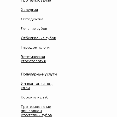
Протезирование
Хирургия
Ортодонтия
Лечение зубов
Отбеливание зубов
Пародонтология
Эстетическая
стоматология
Популярные услуги
Имплантация под
ключ
Коронка на зуб
Протезирование
при полном
отсутствии зубов