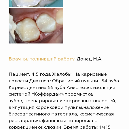
Врач, выполнивший работу:
Донец М.А.
Пациент, 4,5 года Жалобы: На кариозные
полости Диагноз : Обратимый пульпит 54 зуба
Кариес дентина 55 зуба Анестезия, изоляция
системой «Коффердам»,проф.чистка
зубов, препарирование кариозных полостей,
ампутация коронковой пульпы,наложение
биосовместимого материала, косметическая
реставрация, финишная полировка с
коррекцией окклюзии Время работы: 1 ч 15