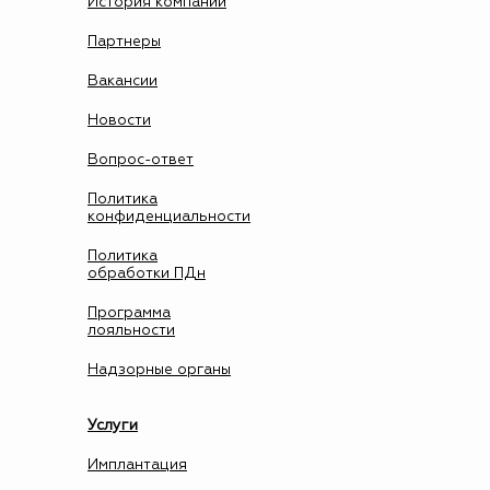
История компании
Партнеры
Вакансии
Новости
Вопрос-ответ
Политика
конфиденциальности
Политика
обработки ПДн
Программа
лояльности
Надзорные органы
Услуги
Имплантация