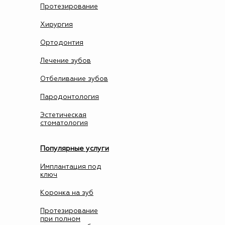
Протезирование
Хирургия
Ортодонтия
Лечение зубов
Отбеливание зубов
Пародонтология
Эстетическая
стоматология
Популярные услуги
Имплантация под
ключ
Коронка на зуб
Протезирование
при полном